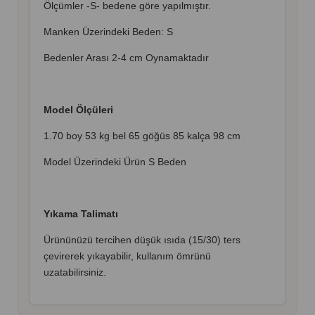
Ölçümler -S- bedene göre yapılmıştır.
Manken Üzerindeki Beden: S
Bedenler Arası 2-4 cm Oynamaktadır
Model Ölçüleri
1.70 boy 53 kg bel 65 göğüs 85 kalça 98 cm
Model Üzerindeki Ürün S Beden
Yıkama Talimatı
Ürününüzü tercihen düşük ısıda (15/30) ters
çevirerek yıkayabilir, kullanım ömrünü
uzatabilirsiniz.