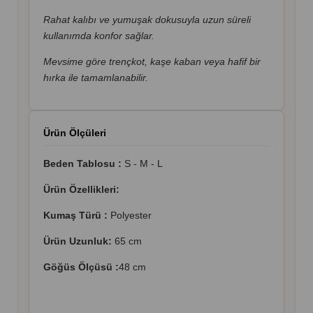
Rahat kalıbı ve yumuşak dokusuyla uzun süreli
kullanımda konfor sağlar.
Mevsime göre trençkot, kaşe kaban veya hafif bir
hırka ile tamamlanabilir.
Ürün Ölçüleri
Beden Tablosu :
S - M - L
Ürün Özellikleri:
Kumaş Türü :
Polyester
Ürün Uzunluk:
65 cm
Göğüs Ölçüsü :
48 cm