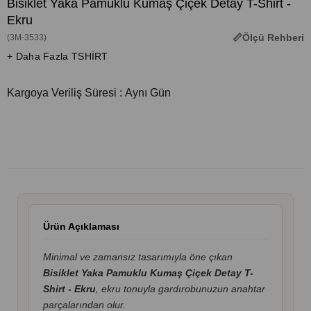
Bisiklet Yaka Pamuklu Kumaş Çiçek Detay T-Shirt -
Ekru
Ölçü Rehberi
(3M-3533)
+ Daha Fazla TSHİRT
Kargoya Veriliş Süresi
:
Aynı Gün
Ürün Açıklaması
Minimal ve zamansız tasarımıyla öne çıkan
Bisiklet Yaka Pamuklu Kumaş Çiçek Detay T-
Shirt - Ekru
, ekru tonuyla gardırobunuzun anahtar
parçalarından olur.