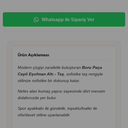
Whatsapp ile Sipariş Ver
Ürün Açıklaması
Modern çizgiyi zarafetle buluşturan
Boru Paça
Cepli Eşofman Altı - Taş
, sofistike taş rengiyle
stilinize sofistike bir dokunuş katar.
Nefes alan kumaş yapısı sayesinde dört mevsim
dolabınızda yer bulur.
Spor ayakkabı ile gündelik, topuklu/loafer ile
ofis/davet stiline uyarlanabilir.