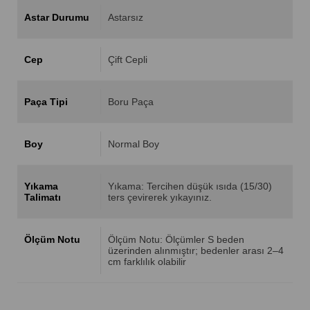
Astar Durumu
Astarsız
Cep
Çift Cepli
Paça Tipi
Boru Paça
Boy
Normal Boy
Yıkama
Yıkama: Tercihen düşük ısıda (15/30)
Talimatı
ters çevirerek yıkayınız.
Ölçüm Notu
Ölçüm Notu: Ölçümler S beden
üzerinden alınmıştır; bedenler arası 2–4
cm farklılık olabilir