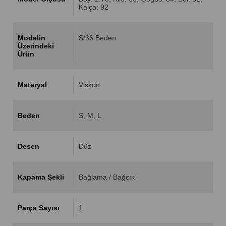
Kalça: 92
Modelin
S/36 Beden
Üzerindeki
Ürün
Materyal
Viskon
Beden
S
M
L
Desen
Düz
Kapama Şekli
Bağlama / Bağcık
Parça Sayısı
1