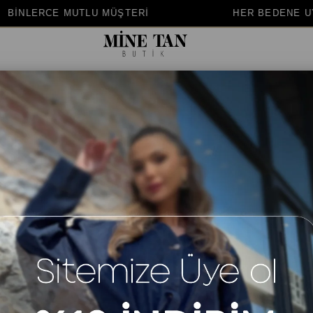
İ
HER BEDENE UYGUN KALIP