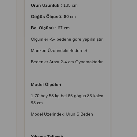
Ürün Uzunluk :
135 cm
Göğüs Ölçüsü: 80
cm
Bel Ölçüsü :
67 cm
Ölçümler -S- bedene göre yapılmıştır.
Manken Üzerindeki Beden: S
Bedenler Arası 2-4 cm Oynamaktadır
Model Ölçüleri
1.70 boy 53 kg bel 65 gögüs 85 kalca
98 cm
Model Üzerindeki Ürün S Beden
Yıkama Talimatı