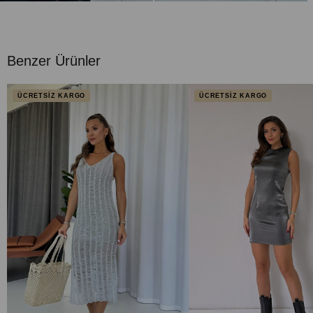
Benzer Ürünler
ÜCRETSİZ KARGO
ÜCRETSİZ KARGO