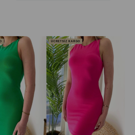
O
ÜCRETSİZ KARGO