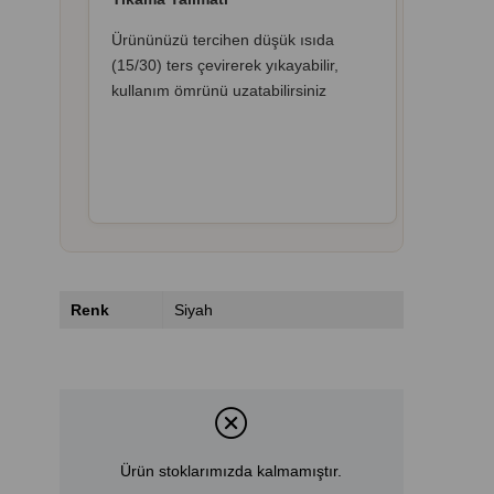
Ürününüzü tercihen düşük ısıda
(15/30) ters çevirerek yıkayabilir,
kullanım ömrünü uzatabilirsiniz
Renk
Siyah
Ürün stoklarımızda kalmamıştır.