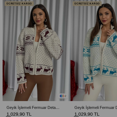
ÜCRETSİZ KARGO
ÜCRETSİZ KARGO
2
Geyik İşlemeli Fermuar Detaylı Kadın Hırka - Bordo
1.029,90 TL
1.029,90 TL