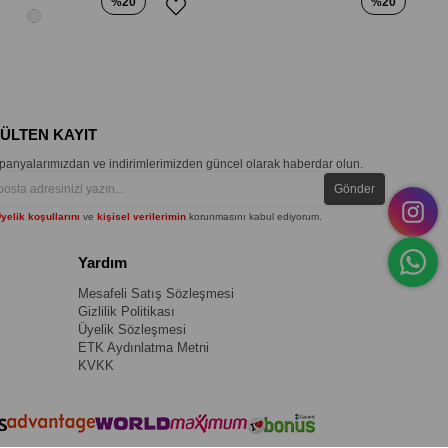
%20
%20
BÜLTEN KAYIT
anyalarımızdan ve indirimlerimizden güncel olarak haberdar olun.
Gönder
yelik koşullarını
ve
kişisel verilerimin
korunmasını kabul ediyorum.
Yardım
Mesafeli Satış Sözleşmesi
Gizlilik Politikası
Üyelik Sözleşmesi
ETK Aydınlatma Metni
KVKK