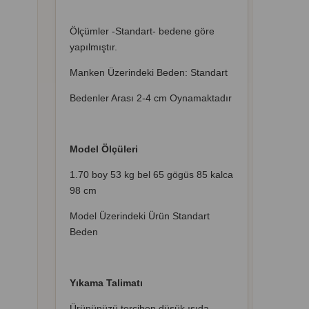
Ölçümler -Standart- bedene göre
yapılmıştır.
Manken Üzerindeki Beden: Standart
Bedenler Arası 2-4 cm Oynamaktadır
Model Ölçüleri
1.70 boy 53 kg bel 65 gögüs 85 kalca
98 cm
Model Üzerindeki Ürün Standart
Beden
Yıkama Talimatı
Ürününüzü tercihen düşük ısıda