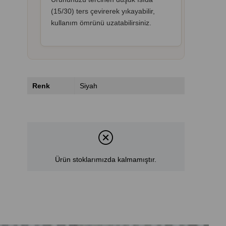
(15/30) ters çevirerek yıkayabilir,
kullanım ömrünü uzatabilirsiniz.
Renk
Siyah
Ürün stoklarımızda kalmamıştır.