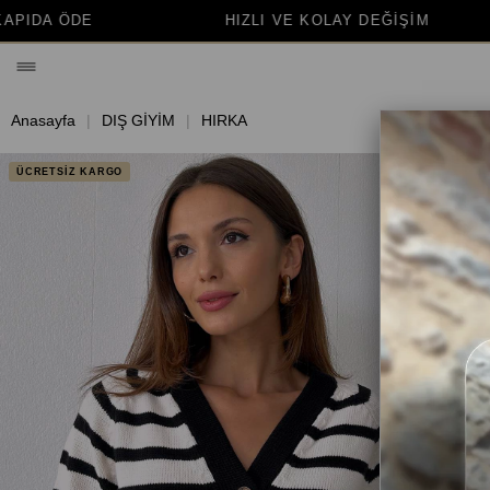
HIZLI VE KOLAY DEĞİŞİM
BİNLERCE M
Anasayfa
DIŞ GİYİM
HIRKA
ÜCRETSİZ KARGO