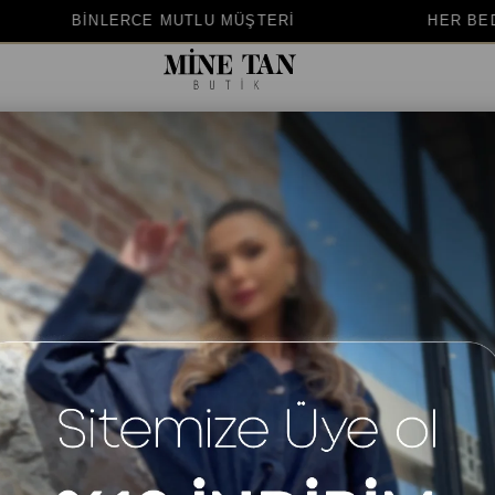
UTLU MÜŞTERİ
HER BEDENE UYGUN KALIP