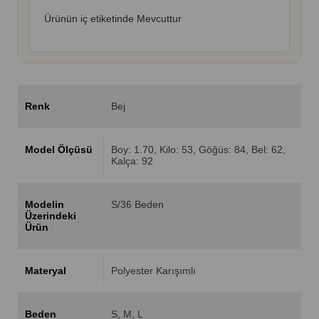
Ürünün iç etiketinde Mevcuttur
Renk
Bej
Model Ölçüsü
Boy: 1.70, Kilo: 53, Göğüs: 84, Bel: 62,
Kalça: 92
Modelin
S/36 Beden
Üzerindeki
Ürün
Materyal
Polyester Karışımlı
Beden
S
M
L