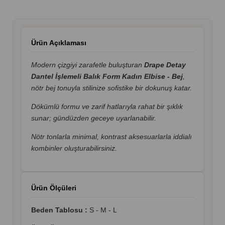
Ürün Açıklaması
Modern çizgiyi zarafetle buluşturan
Drape Detay
Dantel İşlemeli Balık Form Kadın Elbise - Bej
,
nötr bej tonuyla stilinize sofistike bir dokunuş katar.
Dökümlü formu ve zarif hatlarıyla rahat bir şıklık
sunar; gündüzden geceye uyarlanabilir.
Nötr tonlarla minimal, kontrast aksesuarlarla iddialı
kombinler oluşturabilirsiniz.
Ürün Ölçüleri
Beden Tablosu :
S - M - L