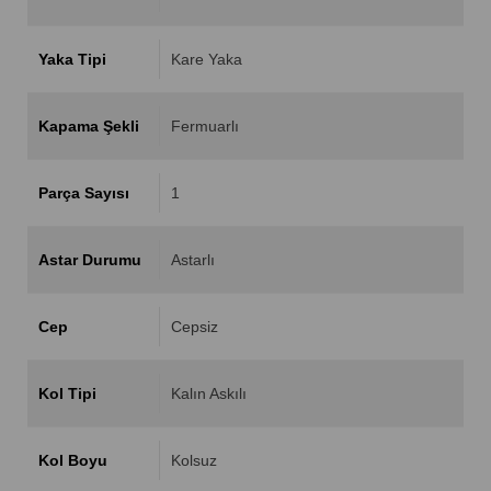
Yaka Tipi
Kare Yaka
Kapama Şekli
Fermuarlı
Parça Sayısı
1
Astar Durumu
Astarlı
Cep
Cepsiz
Kol Tipi
Kalın Askılı
Kol Boyu
Kolsuz