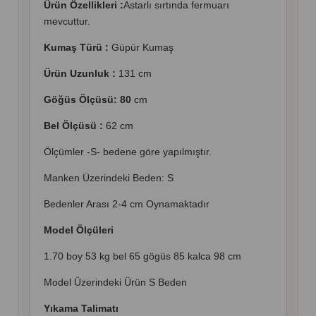
Ürün Özellikleri :
Astarlı sırtında fermuarı
mevcuttur.
Kumaş Türü :
Güpür Kumaş
Ürün Uzunluk :
131 cm
Göğüs Ölçüsü: 80
cm
Bel Ölçüsü :
62 cm
Ölçümler -S- bedene göre yapılmıştır.
Manken Üzerindeki Beden: S
Bedenler Arası 2-4 cm Oynamaktadır
Model Ölçüleri
1.70 boy 53 kg bel 65 gögüs 85 kalca 98 cm
Model Üzerindeki Ürün S Beden
Yıkama Talimatı