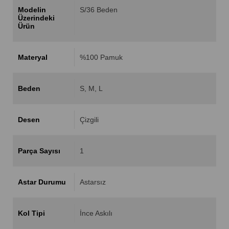
Modelin
S/36 Beden
Üzerindeki
Ürün
Materyal
%100 Pamuk
Beden
S
M
L
Desen
Çizgili
Parça Sayısı
1
Astar Durumu
Astarsız
Kol Tipi
İnce Askılı