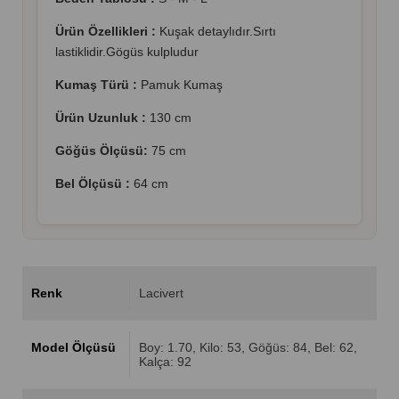
Ürün Özellikleri :
Kuşak detaylıdır.Sırtı
lastiklidir.Gögüs kulpludur
Kumaş Türü :
Pamuk Kumaş
Ürün Uzunluk :
130 cm
Göğüs Ölçüsü:
75 cm
Bel Ölçüsü :
64 cm
Renk
Lacivert
Model Ölçüsü
Boy: 1.70, Kilo: 53, Göğüs: 84, Bel: 62,
Kalça: 92