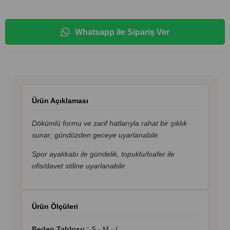
Whatsapp ile Sipariş Ver
Ürün Açıklaması
Dökümlü formu ve zarif hatlarıyla rahat bir şıklık
sunar; gündüzden geceye uyarlanabilir.
Spor ayakkabı ile gündelik, topuklu/loafer ile
ofis/davet stiline uyarlanabilir.
Ürün Ölçüleri
Beden Tablosu :
S - M - L