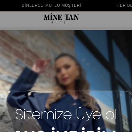
LU MÜŞTERİ
HER BEDENE UYGUN KALIP