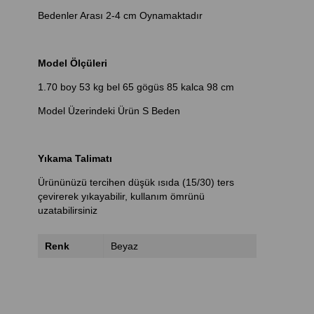
Bedenler Arası 2-4 cm Oynamaktadır
Model Ölçüleri
1.70 boy 53 kg bel 65 gögüs 85 kalca 98 cm
Model Üzerindeki Ürün S Beden
Yıkama Talimatı
Ürününüzü tercihen düşük ısıda (15/30) ters
çevirerek yıkayabilir, kullanım ömrünü
uzatabilirsiniz
Renk
Beyaz