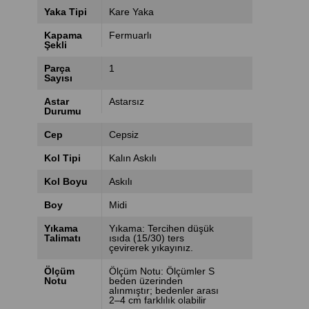
Yaka Tipi
Kare Yaka
Kapama
Fermuarlı
Şekli
Parça
1
Sayısı
Astar
Astarsız
Durumu
Cep
Cepsiz
Kol Tipi
Kalın Askılı
Kol Boyu
Askılı
Boy
Midi
Yıkama
Yıkama: Tercihen düşük
Talimatı
ısıda (15/30) ters
çevirerek yıkayınız.
Ölçüm
Ölçüm Notu: Ölçümler S
Notu
beden üzerinden
alınmıştır; bedenler arası
2–4 cm farklılık olabilir