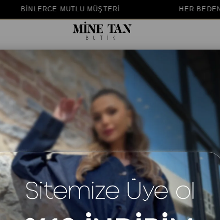
TERİ
HER BEDENE UYGUN KALIP