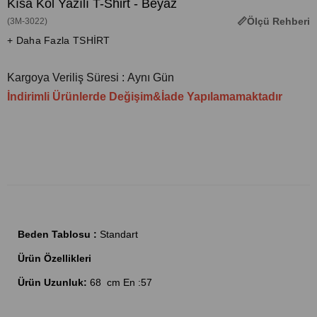
Kısa Kol Yazılı T-Shirt - Beyaz
Ölçü Rehberi
(3M-3022)
+ Daha Fazla TSHİRT
Kargoya Veriliş Süresi
:
Aynı Gün
İndirimli Ürünlerde Değişim&İade Yapılamamaktadır
Beden Tablosu :
Standart
Ürün Özellikleri
Ürün Uzunluk:
68 cm En :57