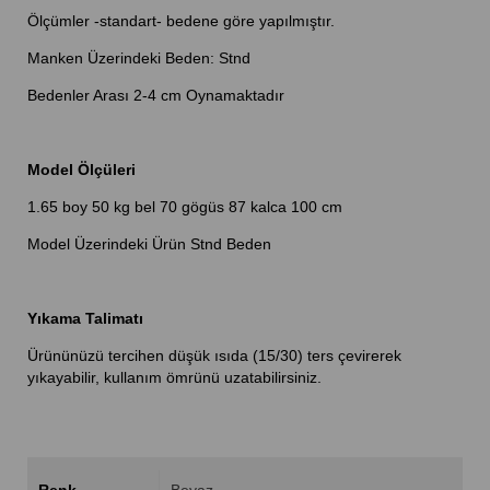
Ölçümler -standart- bedene göre yapılmıştır.
Manken Üzerindeki Beden: Stnd
Bedenler Arası 2-4 cm Oynamaktadır
Model Ölçüleri
1.65 boy 50 kg bel 70 gögüs 87 kalca 100 cm
Model Üzerindeki Ürün Stnd Beden
Yıkama Talimatı
Ürününüzü tercihen düşük ısıda (15/30) ters çevirerek
yıkayabilir, kullanım ömrünü uzatabilirsiniz.