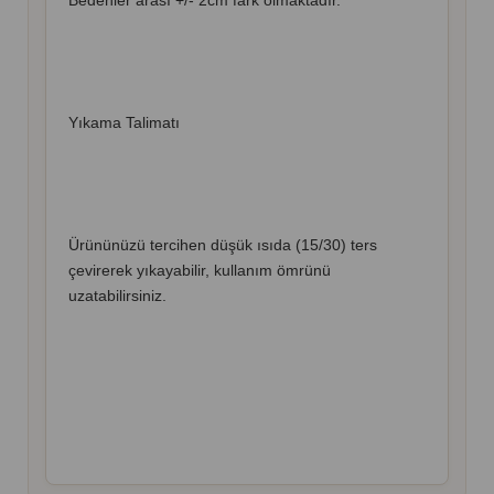
Bedenler arası +/- 2cm fark olmaktadır.
Yıkama Talimatı
Ürününüzü tercihen düşük ısıda (15/30) ters
çevirerek yıkayabilir, kullanım ömrünü
uzatabilirsiniz.