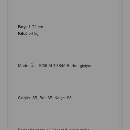
Boy:
1.72 cm
Kilo:
54 kg
Model Üst: S/36 ALT:38/M Beden giyiyor.
Göğüs: 85, Bel: 65, Kalça: 98