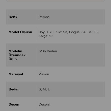
Renk
Pembe
Model Ölçüsü
Boy: 1.70, Kilo: 53, Göğüs: 84, Bel: 62,
Kalça: 92
Modelin
S/36 Beden
Üzerindeki
Ürün
Materyal
Viskon
Beden
S
M
L
Desen
Desenli