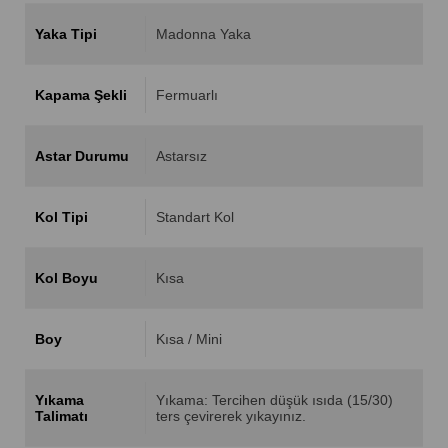
Yaka Tipi
Madonna Yaka
Kapama Şekli
Fermuarlı
Astar Durumu
Astarsız
Kol Tipi
Standart Kol
Kol Boyu
Kısa
Boy
Kısa / Mini
Yıkama
Yıkama: Tercihen düşük ısıda (15/30)
Talimatı
ters çevirerek yıkayınız.