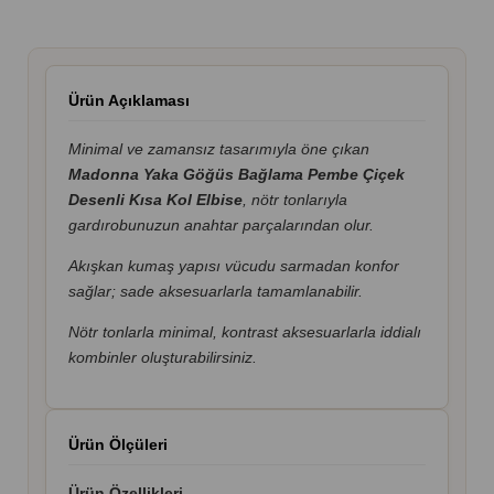
Ürün Açıklaması
Minimal ve zamansız tasarımıyla öne çıkan
Madonna Yaka Göğüs Bağlama Pembe Çiçek
Desenli Kısa Kol Elbise
, nötr tonlarıyla
gardırobunuzun anahtar parçalarından olur.
Akışkan kumaş yapısı vücudu sarmadan konfor
sağlar; sade aksesuarlarla tamamlanabilir.
Nötr tonlarla minimal, kontrast aksesuarlarla iddialı
kombinler oluşturabilirsiniz.
Ürün Ölçüleri
Ürün Özellikleri