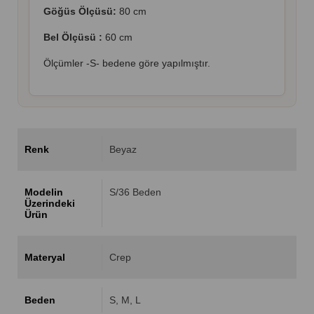
Göğüs Ölçüsü:
80 cm
Bel Ölçüsü :
60 cm
Ölçümler -S- bedene göre yapılmıştır.
Renk
Beyaz
Modelin
S/36 Beden
Üzerindeki
Ürün
Materyal
Crep
Beden
S
M
L