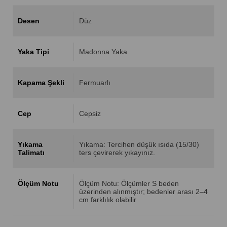
Desen
Düz
Yaka Tipi
Madonna Yaka
Kapama Şekli
Fermuarlı
Cep
Cepsiz
Yıkama
Yıkama: Tercihen düşük ısıda (15/30)
Talimatı
ters çevirerek yıkayınız.
Ölçüm Notu
Ölçüm Notu: Ölçümler S beden
üzerinden alınmıştır; bedenler arası 2–4
cm farklılık olabilir