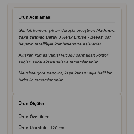
Ürün Açıklaması
Günlük konforu şık bir duruşla birleştiren
Madonna
Yaka Yırtmaç Detay 3 Renk Elbise - Beyaz
, saf
beyazın tazeliğiyle kombinlerinize eşlik eder.
Akışkan kumaş yapısı vücudu sarmadan konfor
sağlar; sade aksesuarlarla tamamlanabilir.
Mevsime göre trençkot, kaşe kaban veya hafif bir
hırka ile tamamlanabilir.
Ürün Ölçüleri
Ürün Özellikleri
Ürün Uzunluk :
120 cm