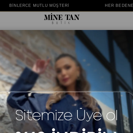
 MÜŞTERİ
HER BEDENE UYGUN KALIP