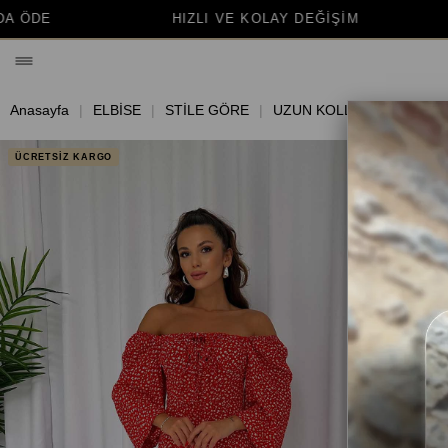
HIZLI VE KOLAY DEĞİŞİM
BİNLERCE MUTLU
Anasayfa
ELBİSE
STİLE GÖRE
UZUN KOLLU ELBİSE
ÜCRETSİZ KARGO