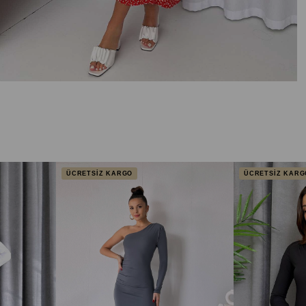
ÜCRETSİZ KARGO
ÜCRETSİZ KARG