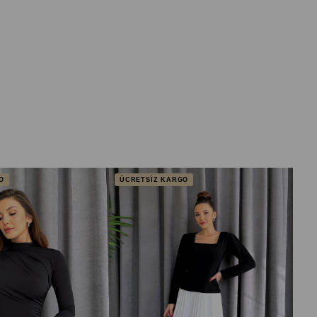
O
ÜCRETSİZ KARGO