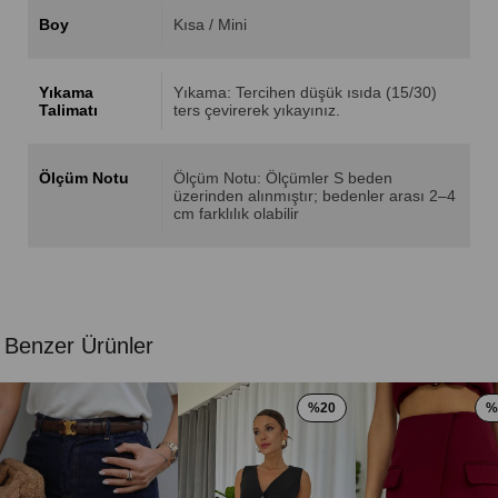
Boy
Kısa / Mini
Yıkama
Yıkama: Tercihen düşük ısıda (15/30)
Talimatı
ters çevirerek yıkayınız.
Ölçüm Notu
Ölçüm Notu: Ölçümler S beden
üzerinden alınmıştır; bedenler arası 2–4
cm farklılık olabilir
Benzer Ürünler
%20
%