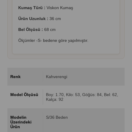
Kumaş Türü :
Viskon Kumaş
Ürün Uzunluk :
36 cm
Bel Ölçüsü :
68 cm
Ölçümler -S- bedene göre yapılmıştır.
Renk
Kahverengi
Model Ölçüsü
Boy: 1.70, Kilo: 53, Göğüs: 84, Bel: 62,
Kalça: 92
Modelin
S/36 Beden
Üzerindeki
Ürün