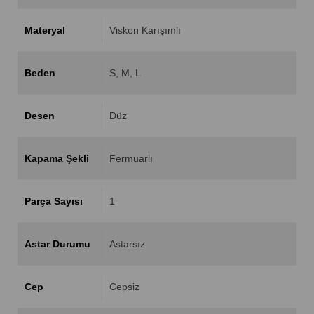
Materyal
Viskon Karışımlı
Beden
S
M
L
Desen
Düz
Kapama Şekli
Fermuarlı
Parça Sayısı
1
Astar Durumu
Astarsız
Cep
Cepsiz