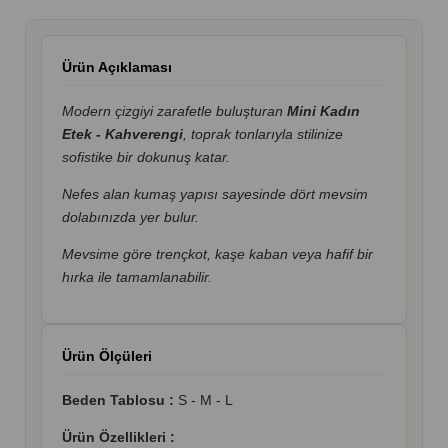
Ürün Açıklaması
Modern çizgiyi zarafetle buluşturan
Mini Kadın
Etek - Kahverengi
, toprak tonlarıyla stilinize
sofistike bir dokunuş katar.
Nefes alan kumaş yapısı sayesinde dört mevsim
dolabınızda yer bulur.
Mevsime göre trençkot, kaşe kaban veya hafif bir
hırka ile tamamlanabilir.
Ürün Ölçüleri
Beden Tablosu :
S - M - L
Ürün Özellikleri :