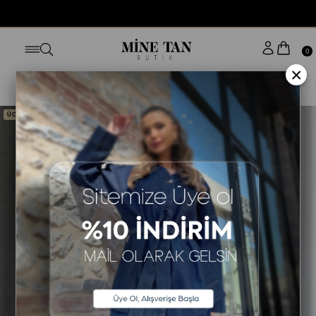
BUGÜN SİPARİŞ VER YARIN KAPINDA
0
×
Anasayfa
DIŞ GİYİM
CEKET
ÜCRETSİZ KARGO