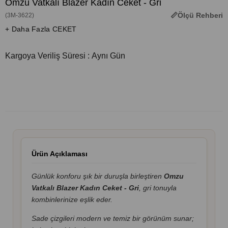
Omzu Vatkalı Blazer Kadın Ceket - Gri
Ölçü Rehberi
(3M-3622)
+ Daha Fazla CEKET
Kargoya Veriliş Süresi
:
Aynı Gün
Ürün Açıklaması
Günlük konforu şık bir duruşla birleştiren
Omzu
Vatkalı Blazer Kadın Ceket - Gri
, gri tonuyla
kombinlerinize eşlik eder.
Sade çizgileri modern ve temiz bir görünüm sunar;