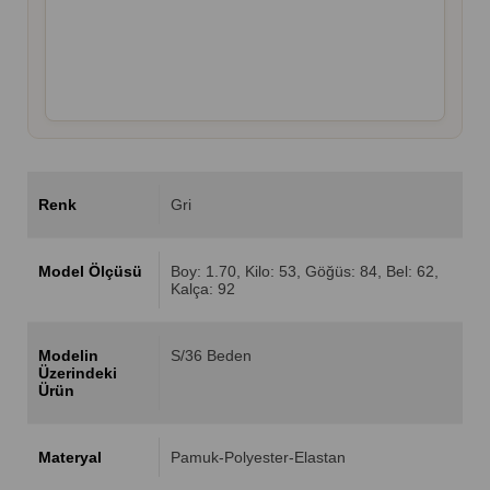
Renk
Gri
Model Ölçüsü
Boy: 1.70, Kilo: 53, Göğüs: 84, Bel: 62,
Kalça: 92
Modelin
S/36 Beden
Üzerindeki
Ürün
Materyal
Pamuk-Polyester-Elastan