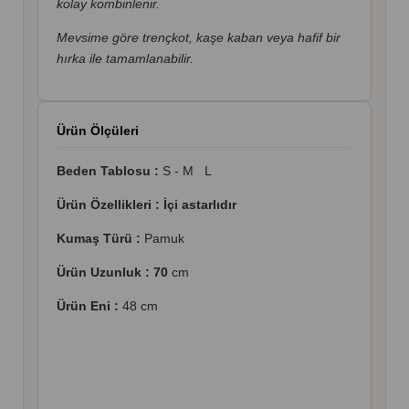
kolay kombinlenir.
Mevsime göre trençkot, kaşe kaban veya hafif bir
hırka ile tamamlanabilir.
Ürün Ölçüleri
Beden Tablosu :
S - M L
Ürün Özellikleri :
İçi astarlıdır
Kumaş Türü :
Pamuk
Ürün Uzunluk : 70
cm
Ürün Eni :
48 cm