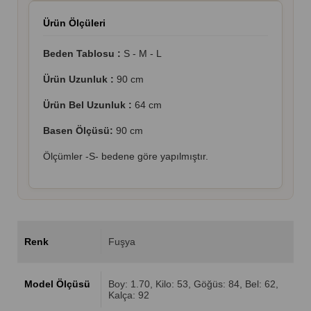
Ürün Ölçüleri
Beden Tablosu :
S - M - L
Ürün Uzunluk :
90 cm
Ürün Bel Uzunluk :
64 cm
Basen Ölçüsü:
90 cm
Ölçümler -S- bedene göre yapılmıştır.
Renk
Fuşya
Model Ölçüsü
Boy: 1.70, Kilo: 53, Göğüs: 84, Bel: 62,
Kalça: 92