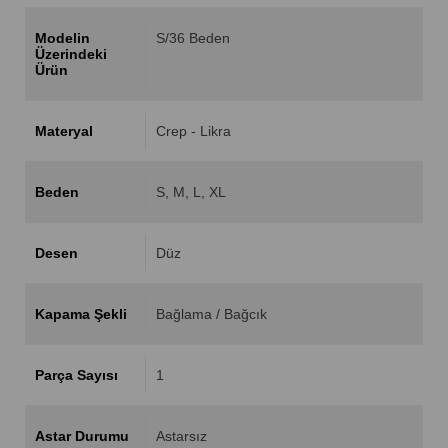
Modelin
S/36 Beden
Üzerindeki
Ürün
Materyal
Crep - Likra
Beden
S
M
L
XL
Desen
Düz
Kapama Şekli
Bağlama / Bağcık
Parça Sayısı
1
Astar Durumu
Astarsız