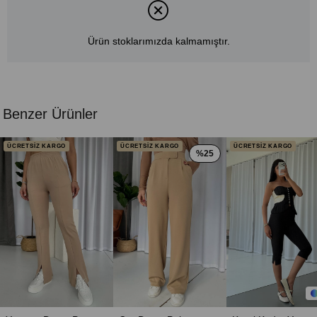
Ürün stoklarımızda kalmamıştır.
Benzer Ürünler
ÜCRETSİZ KARGO
ÜCRETSİZ KARGO
ÜCRETSİZ KARGO
%25