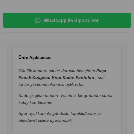
Whatsapp ile Sipariş Ver
Ürün Açıklaması
Günlük konforu şık bir duruşla birleştiren
Paça
Pensli Kuşgözü Krep Kadın Pantolon
, soft
tonlarıyla kombinlerinize eşlik eder.
Sade çizgileri modern ve temiz bir görünüm sunar;
kolay kombinlenir.
Spor ayakkabı ile gündelik, topuklu/loafer ile
ofis/davet stiline uyarlanabilir.