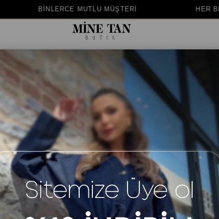
TLU MÜŞTERİ
HER BEDENE UYGUN KALIP