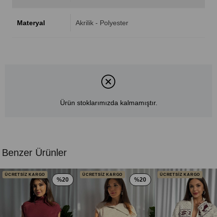
Materyal
Akrilik - Polyester
Ürün stoklarımızda kalmamıştır.
Benzer Ürünler
ÜCRETSİZ KARGO
ÜCRETSİZ KARGO
ÜCRETSİZ KARGO
%20
%20