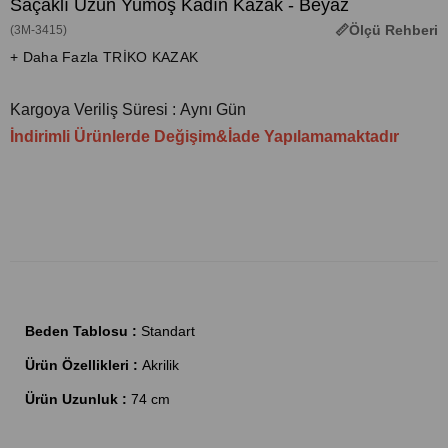
Saçaklı Uzun Yumoş Kadın Kazak - Beyaz
Ölçü Rehberi
(3M-3415)
+ Daha Fazla TRİKO KAZAK
Kargoya Veriliş Süresi
:
Aynı Gün
İndirimli Ürünlerde Değişim&İade Yapılamamaktadır
Beden Tablosu :
Standart
Ürün Özellikleri :
Akrilik
Ürün Uzunluk :
74 cm