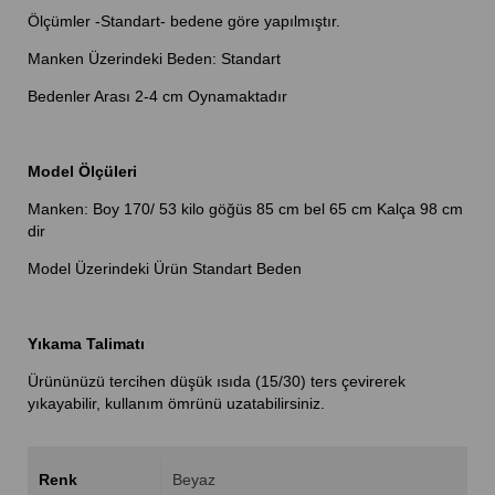
Ölçümler -Standart- bedene göre yapılmıştır.
Manken Üzerindeki Beden: Standart
Bedenler Arası 2-4 cm Oynamaktadır
Model Ölçüleri
Manken: Boy 170/ 53 kilo göğüs 85 cm bel 65 cm Kalça 98 cm
dir
Model Üzerindeki Ürün Standart Beden
Yıkama Talimatı
Ürününüzü tercihen düşük ısıda (15/30) ters çevirerek
yıkayabilir, kullanım ömrünü uzatabilirsiniz.
Renk
Beyaz