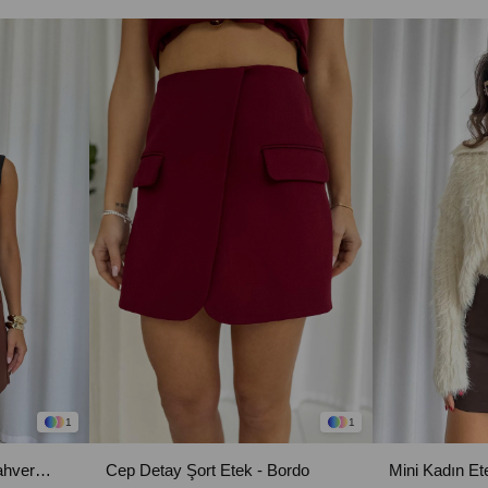
1
1
Cep Detay Şort Etek - Kahverengi
Cep Detay Şort Etek - Bordo
Mini Kadın Et