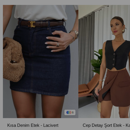
6
Kısa Denim Etek - Lacivert