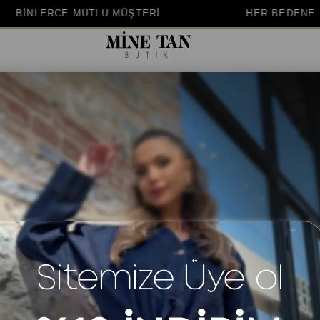
TERİ
HER BEDENE UYGUN KALIP