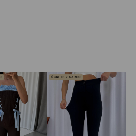
O
ÜCRETSİZ KARGO