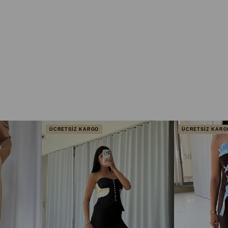
ÜCRETSİZ KARGO
ÜCRETSİZ KARG