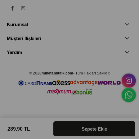
Kurumsal
Müşteri İlişkileri
Yardım
© 2026
minetanbutik.com
- Tüm Hakları Saklıdır.
289,90 TL