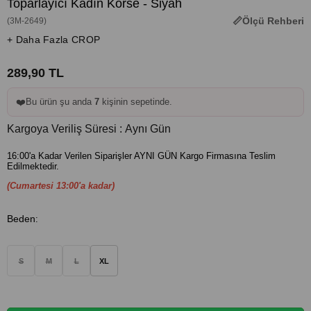
Toparlayıcı Kadın Korse - Siyah
Ölçü Rehberi
(3M-2649)
+ Daha Fazla CROP
289,90 TL
❤️
Bu ürün şu anda
7
kişinin sepetinde.
Kargoya Veriliş Süresi
:
Aynı Gün
16:00'a Kadar Verilen Siparişler AYNI GÜN Kargo Firmasına Teslim
Edilmektedir.
(Cumartesi 13:00'a kadar)
Beden
:
S
M
L
XL