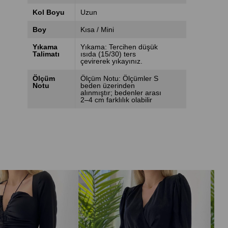
Kol Boyu
Uzun
Boy
Kısa / Mini
Yıkama
Yıkama: Tercihen düşük
Talimatı
ısıda (15/30) ters
çevirerek yıkayınız.
Ölçüm
Ölçüm Notu: Ölçümler S
Notu
beden üzerinden
alınmıştır; bedenler arası
2–4 cm farklılık olabilir