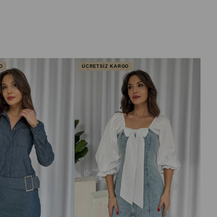
O
ÜCRETSİZ KARGO