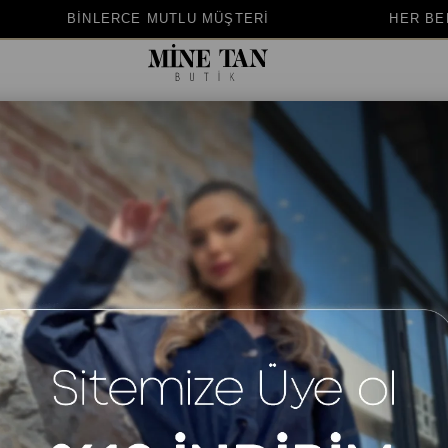
MÜŞTERİ
HER BEDENE UYGUN KALIP