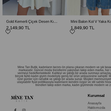
Gold Kemerli Çiçek Desen Kısa Elbise - Ekru
2.149,90 TL
1.849,90 TL
Mine Tan Butik, kadınların tarzını ön plana çıkaran modern ve şık ta
markasıdır. Güncel moda trendlerini yakından takip eden marka, her 
vermeyi hedeflemektedir. Kaliteyi ve şıklığı bir arada sunmayı amaçlay
birçok farklı kadın giyim modeliyle geniş bir ürün yelpazesine sahiptir.
özel günler için rahatlık ve şıklığı bir arada sunar. Müşteri memnuniy
ulaşılabilir fiyat politikasıyla kadınların kendini özgür ve stil sahibi
trendleri takip eden marka, kadın giyiminde modern ve zar
Kurumsal
Anasayfa
Hakkımızda