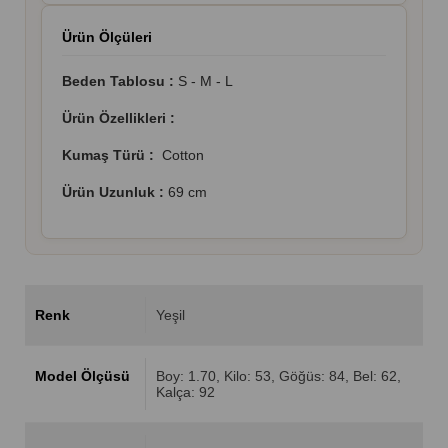
Ürün Ölçüleri
Beden Tablosu :
S - M - L
Ürün Özellikleri :
Kumaş Türü :
Cotton
Ürün Uzunluk :
69 cm
Renk
Yeşil
Model Ölçüsü
Boy: 1.70, Kilo: 53, Göğüs: 84, Bel: 62,
Kalça: 92