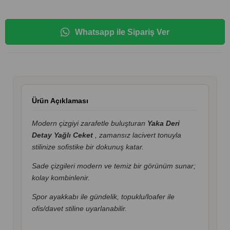
Whatsapp ile Sipariş Ver
Ürün Açıklaması
Modern çizgiyi zarafetle buluşturan
Yaka Deri
Detay Yağlı Ceket
, zamansız lacivert tonuyla
stilinize sofistike bir dokunuş katar.
Sade çizgileri modern ve temiz bir görünüm sunar;
kolay kombinlenir.
Spor ayakkabı ile gündelik, topuklu/loafer ile
ofis/davet stiline uyarlanabilir.