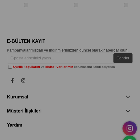
E-BÜLTEN KAYIT
Kampanyalarımızdan ve indirimlerimizden güncel olarak haberdar olun.
Gönder
Üyelik koşullarını
ve
kişisel verilerimin
korunmasını kabul ediyorum.
Kurumsal
Müşteri İlişkileri
Yardım