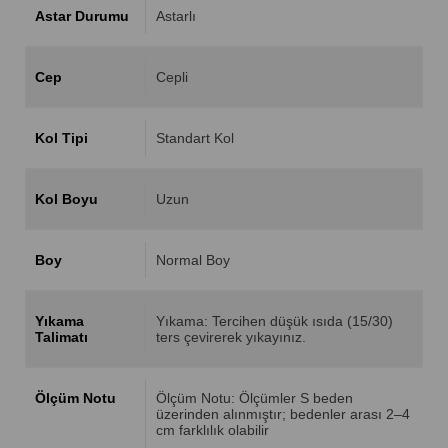
Astar Durumu
Astarlı
Cep
Cepli
Kol Tipi
Standart Kol
Kol Boyu
Uzun
Boy
Normal Boy
Yıkama
Yıkama: Tercihen düşük ısıda (15/30)
Talimatı
ters çevirerek yıkayınız.
Ölçüm Notu
Ölçüm Notu: Ölçümler S beden
üzerinden alınmıştır; bedenler arası 2–4
cm farklılık olabilir