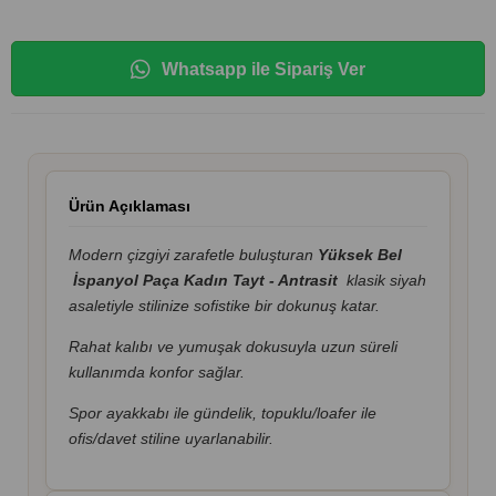
Whatsapp ile Sipariş Ver
Ürün Açıklaması
Modern çizgiyi zarafetle buluşturan
Yüksek Bel
İspanyol Paça Kadın Tayt - Antrasit
klasik siyah
asaletiyle stilinize sofistike bir dokunuş katar.
Rahat kalıbı ve yumuşak dokusuyla uzun süreli
kullanımda konfor sağlar.
Spor ayakkabı ile gündelik, topuklu/loafer ile
ofis/davet stiline uyarlanabilir.