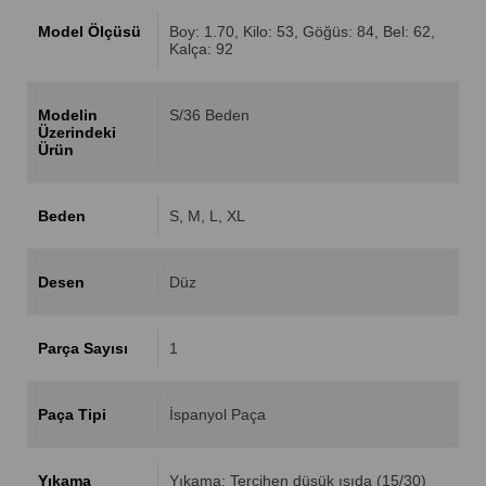
Model Ölçüsü
Boy: 1.70, Kilo: 53, Göğüs: 84, Bel: 62,
Kalça: 92
Modelin
S/36 Beden
Üzerindeki
Ürün
Beden
S
M
L
XL
Desen
Düz
Parça Sayısı
1
Paça Tipi
İspanyol Paça
Yıkama
Yıkama: Tercihen düşük ısıda (15/30)