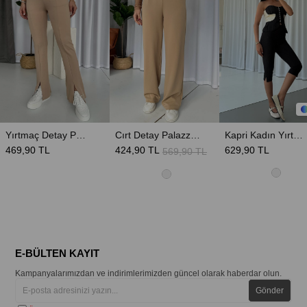
Yırtmaç Detay Pantolon - Bej
Cırt Detay Palazzo Kadın Pantolon - Camel
Kapri Kadın Yırtmaçlı Tayt - Siyah
469,90 TL
424,90 TL
629,90 TL
569,90 TL
E-BÜLTEN KAYIT
Kampanyalarımızdan ve indirimlerimizden güncel olarak haberdar olun.
Gönder