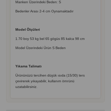
Manken Üzerindeki Beden: S
Bedenler Arası 2-4 cm Oynamaktadır
Model Ölçüleri
1.70 boy 53 kg bel 65 gögüs 85 kalca 98 cm
Model Üzerindeki Ürün S Beden
Yıkama Talimatı
Ürününüzü tercihen düşük ısıda (15/30) ters
çevirerek yıkayabilir, kullanım ömrünü
uzatabilirsiniz.