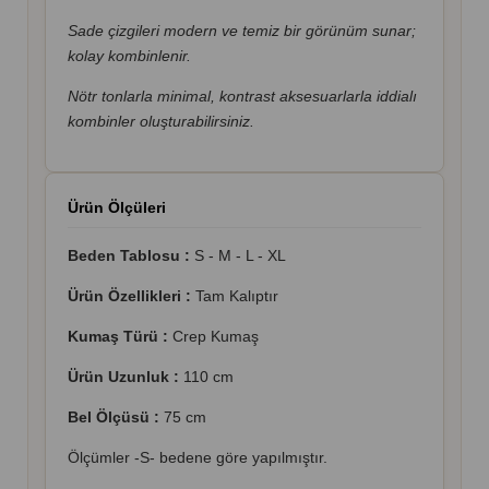
Sade çizgileri modern ve temiz bir görünüm sunar;
kolay kombinlenir.
Nötr tonlarla minimal, kontrast aksesuarlarla iddialı
kombinler oluşturabilirsiniz.
Ürün Ölçüleri
Beden Tablosu :
S - M - L - XL
Ürün Özellikleri :
Tam Kalıptır
Kumaş Türü :
Crep Kumaş
Ürün Uzunluk :
110 cm
Bel Ölçüsü :
75 cm
Ölçümler -S- bedene göre yapılmıştır.