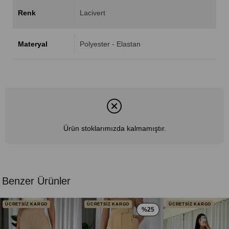
Renk
Lacivert
Materyal
Polyester - Elastan
Ürün stoklarımızda kalmamıştır.
Benzer Ürünler
ÜCRETSİZ KARGO
ÜCRETSİZ KARGO
ÜCRETSİZ KARGO
%25