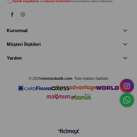
Üyelik koşullarını
ve
kişisel verilerimin
korunmasını kabul ediyorum.
Kurumsal
Müşteri İlişkileri
Yardım
© 2026
minetanbutik.com
- Tüm Hakları Saklıdır.