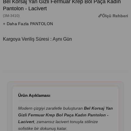
Bel Korsaj Yan Gizli Fermuar Krep Bol Paça Kadın
Pantolon - Lacivert
Ölçü Rehberi
(3M-3410)
+ Daha Fazla PANTOLON
Kargoya Veriliş Süresi
:
Aynı Gün
Ürün Açıklaması
Modern çizgiyi zarafetle buluşturan
Bel Korsaj Yan
Gizli Fermuar Krep Bol Paça Kadın Pantolon -
Lacivert
, zamansız lacivert tonuyla stilinize
sofistike bir dokunuş katar.