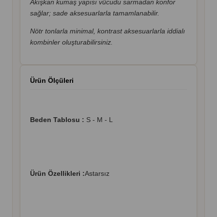
Akışkan kumaş yapısı vücudu sarmadan konfor
sağlar; sade aksesuarlarla tamamlanabilir.
Nötr tonlarla minimal, kontrast aksesuarlarla iddialı
kombinler oluşturabilirsiniz.
Ürün Ölçüleri
Beden Tablosu :
S - M - L
Ürün Özellikleri :
Astarsız