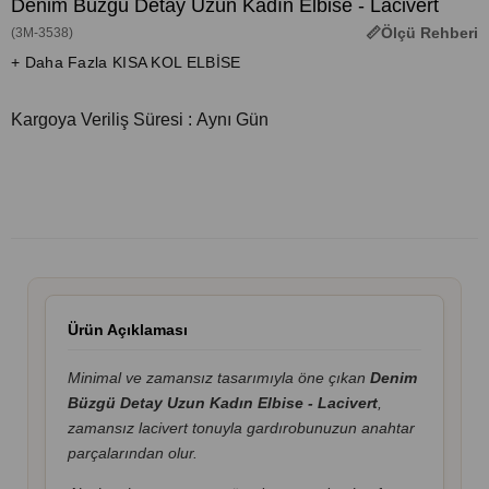
Denim Büzgü Detay Uzun Kadın Elbise - Lacivert
Ölçü Rehberi
(3M-3538)
+ Daha Fazla KISA KOL ELBİSE
Kargoya Veriliş Süresi
:
Aynı Gün
Ürün Açıklaması
Minimal ve zamansız tasarımıyla öne çıkan
Denim
Büzgü Detay Uzun Kadın Elbise - Lacivert
,
zamansız lacivert tonuyla gardırobunuzun anahtar
parçalarından olur.