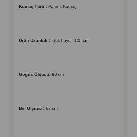
Kumaş Türü :
Pamuk Kumaş
Ürün Uzunluk :
Etek boyu : 105 cm
Göğüs Ölçüsü: 80
cm
Bel Ölçüsü :
67 cm