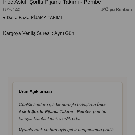
İnce Askılı Şortlu Pijama Takımı - Pembe
Ölçü Rehberi
(3M-3422)
+ Daha Fazla PİJAMA TAKIMI
Kargoya Veriliş Süresi
:
Aynı Gün
Ürün Açıklaması
Günlük konforu şık bir duruşla birleştiren
İnce
Askılı Şortlu Pijama Takımı - Pembe
, pembe
tonuyla kombinlerinize eşlik eder.
Uyumlu renk ve formuyla şehir temposunda pratik