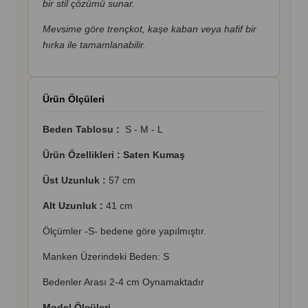
bir stil çözümü sunar.
Mevsime göre trençkot, kaşe kaban veya hafif bir
hırka ile tamamlanabilir.
Ürün Ölçüleri
Beden Tablosu :
S - M - L
Ürün Özellikleri : Saten
Kumaş
Üst Uzunluk :
57 cm
Alt Uzunluk :
41 cm
Ölçümler -S- bedene göre yapılmıştır.
Manken Üzerindeki Beden: S
Bedenler Arası 2-4 cm Oynamaktadır
Model Ölçüleri