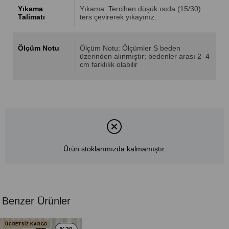
Yıkama
Yıkama: Tercihen düşük ısıda (15/30)
Talimatı
ters çevirerek yıkayınız.
Ölçüm Notu
Ölçüm Notu: Ölçümler S beden
üzerinden alınmıştır; bedenler arası 2–4
cm farklılık olabilir
Ürün stoklarımızda kalmamıştır.
Benzer Ürünler
ÜCRETSİZ KARGO