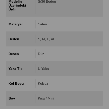
Modelin
S/36 Beden
Üzerindeki
Ürün
Materyal
Saten
Beden
S
M
L
XL
Desen
Düz
Yaka Tipi
U Yaka
Kol Boyu
Kolsuz
Boy
Kısa / Mini