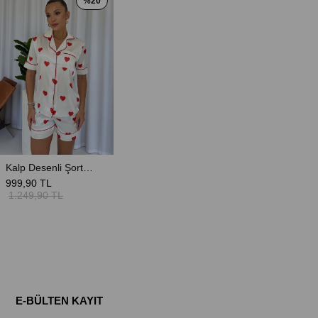
%20
Kalp Desenli Şortlu Saten Pijama Takım - Beyaz
999,90 TL
1.249,90 TL
E-BÜLTEN KAYIT