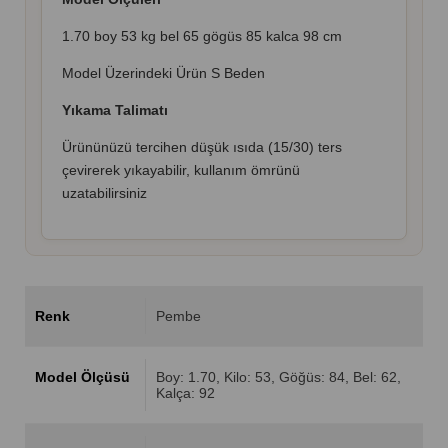
1.70 boy 53 kg bel 65 gögüs 85 kalca 98 cm
Model Üzerindeki Ürün S Beden
Yıkama Talimatı
Ürününüzü tercihen düşük ısıda (15/30) ters
çevirerek yıkayabilir, kullanım ömrünü
uzatabilirsiniz
Renk
Pembe
Model Ölçüsü
Boy: 1.70, Kilo: 53, Göğüs: 84, Bel: 62,
Kalça: 92