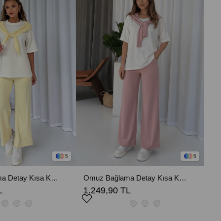
5
5
Omuz Bağlama Detay Kısa Kollu Eşofman Takım - Sarı
Omuz Bağlama Detay Kısa Kollu Eşofman Takım - Pembe
L
1.249,90 TL