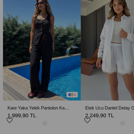
1
Kare Yaka Yelek Pantolon Kadın Takım - Siyah
1.999,90 TL
2.249,90 TL