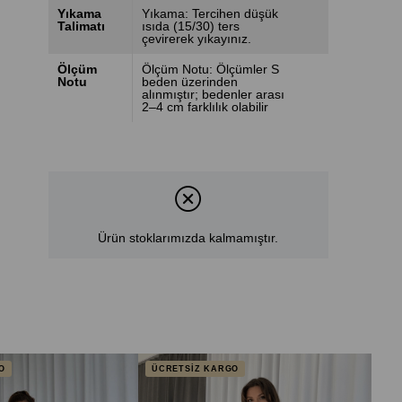
Yıkama
Yıkama: Tercihen düşük
Talimatı
ısıda (15/30) ters
çevirerek yıkayınız.
Ölçüm
Ölçüm Notu: Ölçümler S
Notu
beden üzerinden
alınmıştır; bedenler arası
2–4 cm farklılık olabilir
Ürün stoklarımızda kalmamıştır.
O
ÜCRETSİZ KARGO