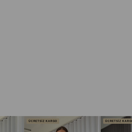
ÜCRETSİZ KARGO
ÜCRETSİZ KARG