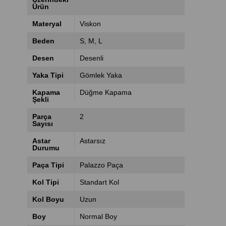
Ürün
Materyal
Viskon
Beden
S
M
L
Desen
Desenli
Yaka Tipi
Gömlek Yaka
Kapama
Düğme Kapama
Şekli
Parça
2
Sayısı
Astar
Astarsız
Durumu
Paça Tipi
Palazzo Paça
Kol Tipi
Standart Kol
Kol Boyu
Uzun
Boy
Normal Boy