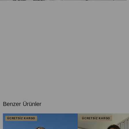
Benzer Ürünler
ÜCRETSİZ KARGO
ÜCRETSİZ KARGO