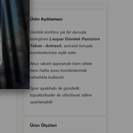
Ürün Açıklaması
Günlük konforu şık bir duruşla
birleştiren
Leopar Gömlek Pantolon
Takım - Antrasit
, antrasit tonuyla
kombinlerinize eşlik eder.
Akıcı silueti sayesinde hem ofiste
hem hafta sonu kombinlerinde
rahatlıkla kullanılır.
Spor ayakkabı ile gündelik,
topuklu/loafer ile ofis/davet stiline
uyarlanabilir.
Ürün Ölçüleri