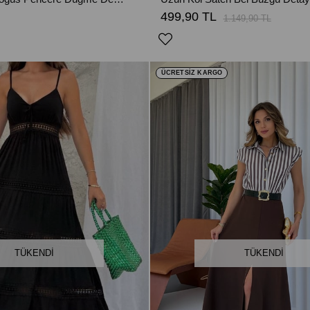
499,90 TL
1.149,90 TL
ÜCRETSİZ KARGO
TÜKENDI
TÜKENDI