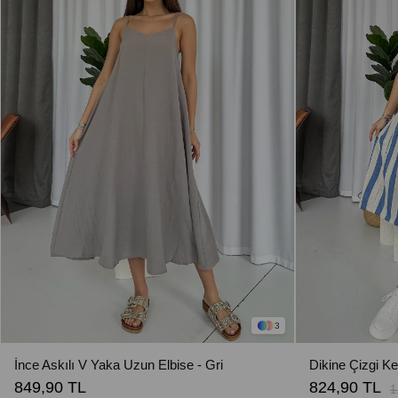
3
İnce Askılı V Yaka Uzun Elbise - Gri
849,90 TL
824,90 TL
1