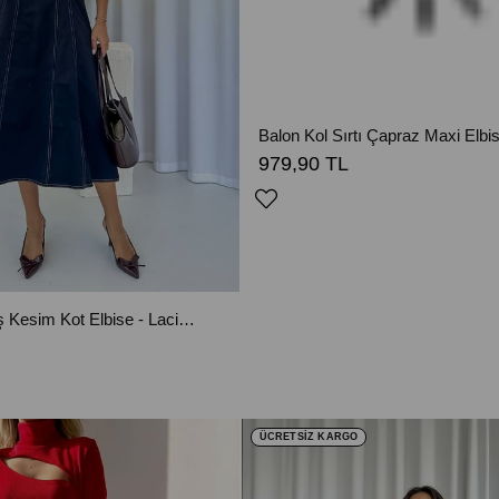
Balon Kol Sırtı Çapraz Maxi Elbis
979,90 TL
Kare Yaka Kiloş Kesim Kot Elbise - Lacivert
ÜCRETSİZ KARGO