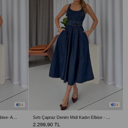
1
1
Sırtı Çapraz Denim Midi Kadın Elbise- Açık Mavi
Sırtı Çapraz Denim Midi Kadın Elbise - Koyu Mavi
2.299,90 TL