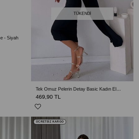
TÜKENDI
e - Siyah
Tek Omuz Pelerin Detay Basic Kadın Elbise - Siyah
469,90 TL
ÜCRETSİZ KARGO