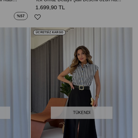
1.699,90 TL
%57
ÜCRETSİZ KARGO
TÜKENDI