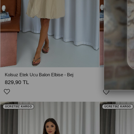
Kolsuz Etek Ucu Balon Elbise - Bej
Önü Pileli Kadı
829,90 TL
909,90 TL
1
ÜCRETSİZ KARGO
ÜCRETSİZ KARGO