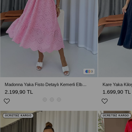
3
Madonna Yaka Fisto Detaylı Kemerli Elbise - Pembe
2.199,90 TL
1.699,90 TL
ÜCRETSİZ KARGO
ÜCRETSİZ KARGO