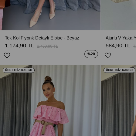
Tek Kol Fiyonk Detaylı Elbise - Beyaz
1.174,90 TL
584,90 TL
1.469,90 TL
7
%20
ÜCRETSİZ KARGO
ÜCRETSİZ KARGO