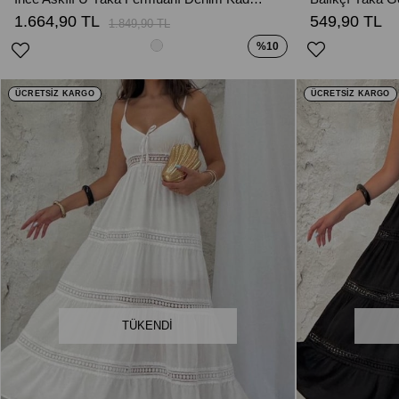
1.664,90 TL
549,90 TL
1.849,90 TL
%10
ÜCRETSİZ KARGO
ÜCRETSİZ KARGO
TÜKENDI