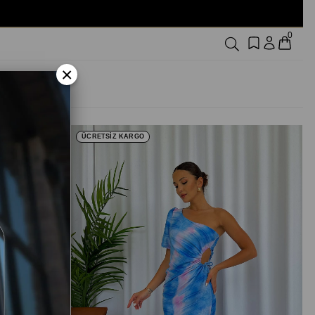
TÜM ÜRÜNLERDE KARGO BEDAVA
0
×
ÜCRETSİZ KARGO