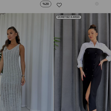
%20
ÜCRETSİZ KARGO