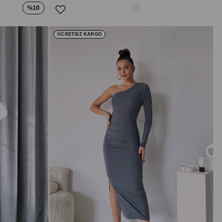
%10
ÜCRETSİZ KARGO