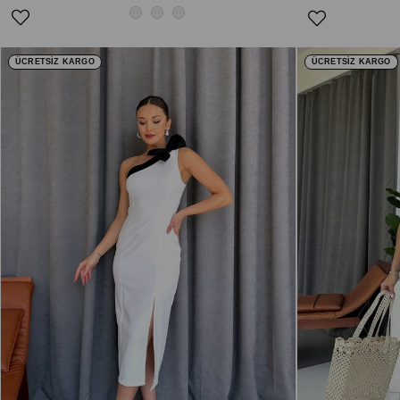
ÜCRETSİZ KARGO
ÜCRETSİZ KARGO