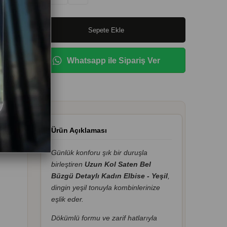
Whatsapp ile Sipariş Ver
Ürün Açıklaması
Günlük konforu şık bir duruşla
birleştiren
Uzun Kol Saten Bel
Büzgü Detaylı Kadın Elbise - Yeşil
,
dingin yeşil tonuyla kombinlerinize
eşlik eder.
Dökümlü formu ve zarif hatlarıyla