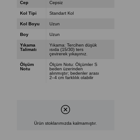
Cep
Cepsiz
Kol Tipi
Standart Kol
Kol Boyu
Uzun
Boy
Uzun
Yıkama
Yıkama: Tercihen düşük
Talimatı
ısıda (15/30) ters
çevirerek yıkayınız.
Ölçüm
Ölçüm Notu: Ölçümler S
Notu
beden üzerinden
alınmıştır; bedenler arası
2–4 cm farklılık olabilir
Ürün stoklarımızda kalmamıştır.