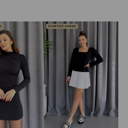
O
ÜCRETSİZ KARGO