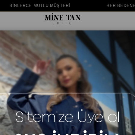
Rİ
HER BEDENE UYGUN KALIP