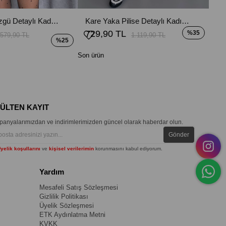
Omuz Bel Büzgü Detaylı Kadın Elbise - Siyah
Kare Yaka Pilise Detaylı Kadın Elbise - Siyah
729,90 TL
%35
579,90 TL
1.119,90 TL
%25
Son ürün
BÜLTEN KAYIT
anyalarımızdan ve indirimlerimizden güncel olarak haberdar olun.
Gönder
yelik koşullarını
ve
kişisel verilerimin
korunmasını kabul ediyorum.
Yardım
Mesafeli Satış Sözleşmesi
Gizlilik Politikası
Üyelik Sözleşmesi
ETK Aydınlatma Metni
KVKK