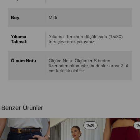
Boy
Midi
Yıkama
Yıkama: Tercihen düşük ısıda (15/30)
Talimatı
ters çevirerek yıkayınız.
Ölçüm Notu
Ölçüm Notu: Ölçümler S beden
üzerinden alınmıştır; bedenler arası 2–4
cm farklılık olabilir
Benzer Ürünler
%20
%