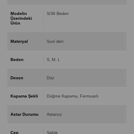
Modelin
S/36 Beden
Üzerindeki
Ürün
Materyal
Suni deri
Beden
S
M
L
Desen
Düz
Kapama Şekli
Düğme Kapama
Fermuarlı
Astar Durumu
Astarsız
Cep
Sahte