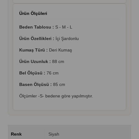
Ürün Ölçüleri
Beden Tablosu :
S - M - L
Ürün Özellikleri :
İçi Şardonlu
Kumaş Türü :
Deri Kumaş
Ürün Uzunluk :
88 cm
Bel Ölçüsü :
76 cm
Basen Ölçüsü :
85 cm
Ölçümler -S- bedene göre yapılmıştır.
Renk
Siyah