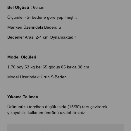
Bel Ölçüsü :
66 cm
Ölçümler -S- bedene göre yapılmıştır.
Manken Üzerindeki Beden: S
Bedenler Arası 2-4 cm Oynamaktadır
Model Ölçüleri
1.70 boy 53 kg bel 65 gögüs 85 kalca 98 cm
Model Üzerindeki Ürün S Beden
Yıkama Talimatı
Ürününüzü tercihen düşük ısıda (15/30) ters çevirerek
yıkayabilir, kullanım ömrünü uzatabilirsiniz