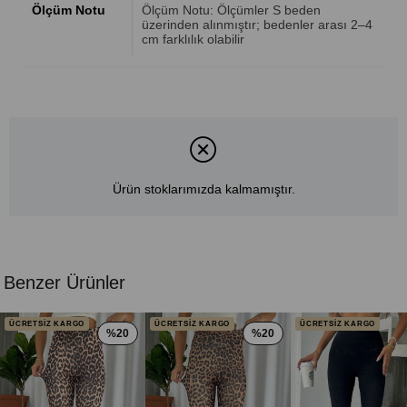
Ölçüm Notu
Ölçüm Notu: Ölçümler S beden
üzerinden alınmıştır; bedenler arası 2–4
cm farklılık olabilir
Ürün stoklarımızda kalmamıştır.
Benzer Ürünler
ÜCRETSİZ KARGO
ÜCRETSİZ KARGO
ÜCRETSİZ KARGO
%20
%20