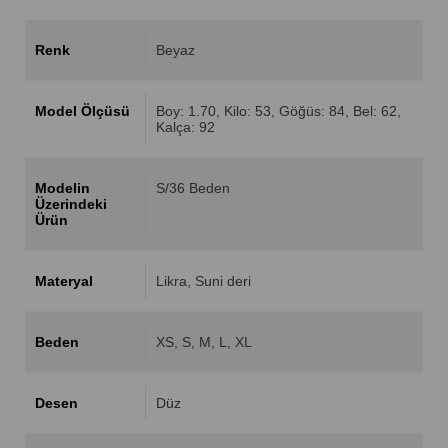
Renk
Beyaz
Model Ölçüsü
Boy: 1.70, Kilo: 53, Göğüs: 84, Bel: 62,
Kalça: 92
Modelin
S/36 Beden
Üzerindeki
Ürün
Materyal
Likra
Suni deri
Beden
XS
S
M
L
XL
Desen
Düz