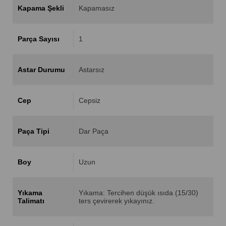
Kapama Şekli
Kapamasız
Parça Sayısı
1
Astar Durumu
Astarsız
Cep
Cepsiz
Paça Tipi
Dar Paça
Boy
Uzun
Yıkama
Yıkama: Tercihen düşük ısıda (15/30)
Talimatı
ters çevirerek yıkayınız.