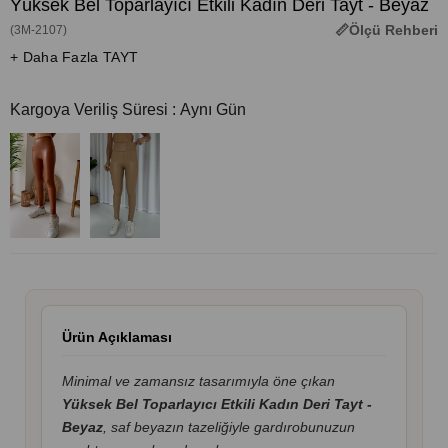
Yüksek Bel Toparlayıcı Etkili Kadın Deri Tayt - Beyaz
Ölçü Rehberi
(3M-2107)
+ Daha Fazla TAYT
Kargoya Veriliş Süresi
:
Aynı Gün
Ürün Açıklaması
Minimal ve zamansız tasarımıyla öne çıkan
Yüksek Bel Toparlayıcı Etkili Kadın Deri Tayt -
Beyaz
, saf beyazın tazeliğiyle gardırobunuzun