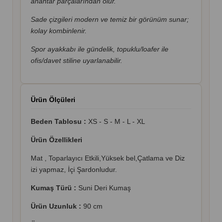
anahtar parçalarından olur.
Sade çizgileri modern ve temiz bir görünüm sunar;
kolay kombinlenir.
Spor ayakkabı ile gündelik, topuklu/loafer ile
ofis/davet stiline uyarlanabilir.
Ürün Ölçüleri
Beden Tablosu :
XS - S - M - L - XL
Ürün Özellikleri
Mat , Toparlayıcı Etkili,Yüksek bel,Çatlama ve Diz
izi yapmaz, İçi Şardonludur.
Kumaş Türü :
Suni Deri Kumaş
Ürün Uzunluk :
90 cm