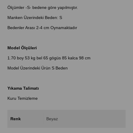
Ölçümler -S- bedene göre yapılmıştır.
Manken Üzerindeki Beden: S
Bedenler Arası 2-4 cm Oynamaktadır
Model Ölçüleri
1.70 boy 53 kg bel 65 gögüs 85 kalca 98 cm
Model Üzerindeki Ürün S Beden
Yıkama Talimatı
Kuru Temizleme
Renk
Beyaz