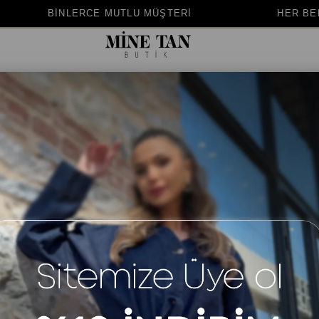
UTLU MÜŞTERİ
HER BEDENE UYGUN KALIP