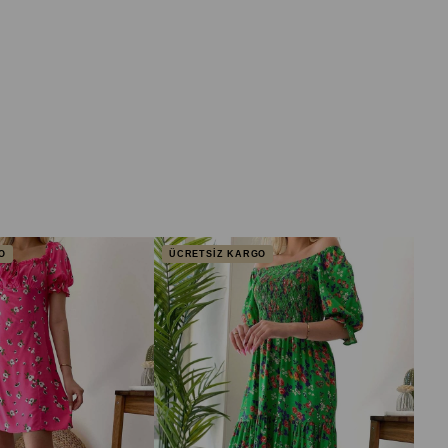
O
ÜCRETSİZ KARGO