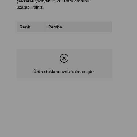
çevirerek yıkayabilir, kullanım ömrünü
uzatabilirsiniz.
Renk
Pembe
Ürün stoklarımızda kalmamıştır.